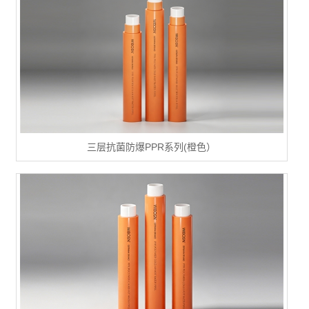
三层抗菌防爆PPR系列(橙色）