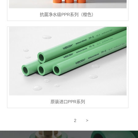
抗菌净水级PPR系列（橙色）
原装进口PPR系列
>
1
2